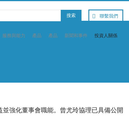
聯繫我們
服務與能力
產品
產品
新聞和事件
投資人關係
權益並強化董事會職能。曾尤玲協理已具備公開