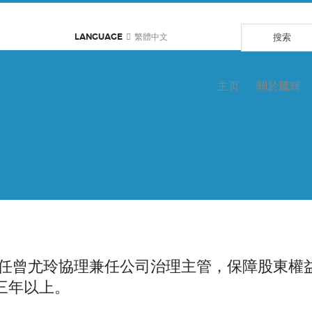
LANGUAGE
繁體中文
主页
關於騰輝
，委任曾尤玲協理兼任公司治理主管，保障股東
三年以上。