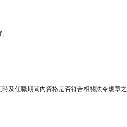
宜。
。
任時及任職期間內資格是否符合相關法令規章之
。