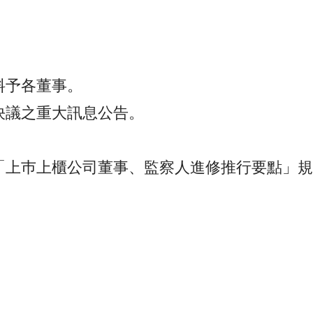
料予各董事。
決議之重大訊息公告。
「上巿上櫃公司董事、監察人進修推行要點」