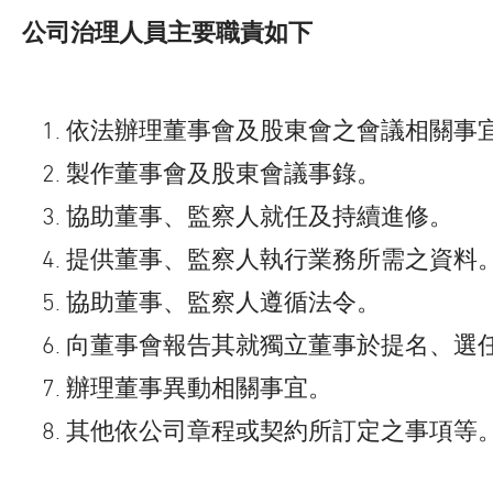
公司治理人員主要職責如下
依法辦理董事會及股東會之會議相關事
製作董事會及股東會議事錄。
協助董事、監察人就任及持續進修。
提供董事、監察人執行業務所需之資料
協助董事、監察人遵循法令。
向董事會報告其就獨立董事於提名、選
辦理董事異動相關事宜。
其他依公司章程或契約所訂定之事項等