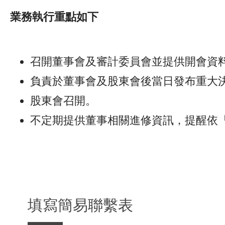
業務執行重點如下
召開董事會及審計委員會並提供開會資
負責於董事會及股東會後當日發布重大
股東會召開。
不定期提供董事相關進修資訊，提醒依
填寫簡易聯繫表