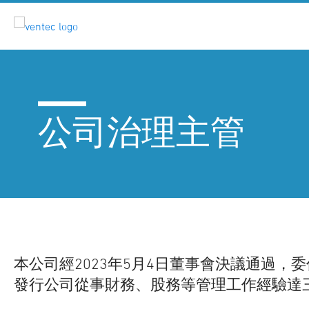
公司治理主管
本公司經2023年5月4日董事會決議通過
發行公司從事財務、股務等管理工作經驗達