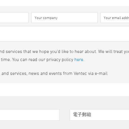
d services that we hope you'd like to hear about. We will treat yo
 time. You can read our privacy policy
here
.
s and services, news and events from Ventec via e-mail