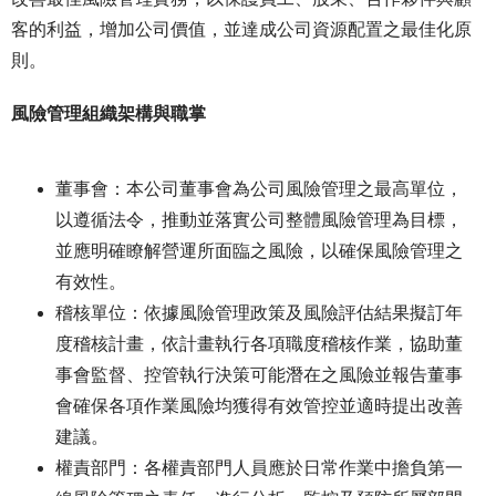
客的利益，增加公司價值，並達成公司資源配置之最佳化原
則。
風險管理組織架構與職掌
董事會：本公司董事會為公司風險管理之最高單位，
以遵循法令，推動並落實公司整體風險管理為目標，
並應明確瞭解營運所面臨之風險，以確保風險管理之
有效性。
稽核單位：依據風險管理政策及風險評估結果擬訂年
度稽核計畫，依計畫執行各項職度稽核作業，協助董
事會監督、控管執行決策可能潛在之風險並報告董事
會確保各項作業風險均獲得有效管控並適時提出改善
建議。
權責部門：各權責部門人員應於日常作業中擔負第一