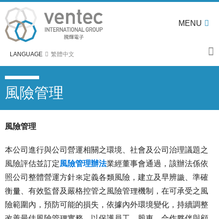
MENU
LANGUAGE
繁體中文
風險管理
風險管理
本公司進行與公司營運相關之環境、社會及公司治理議題之
風險評估並訂定
風險管理辦法
業經董事會通過，該辦法係依
照公司整體營運方針來定義各類風險，建立及早辨識、準確
衡量、有效監督及嚴格控管之風險管理機制，在可承受之風
險範圍內，預防可能的損失，依據內外環境變化，持續調整
改善最佳風險管理實務，以保護員工、股東、合作夥伴與顧