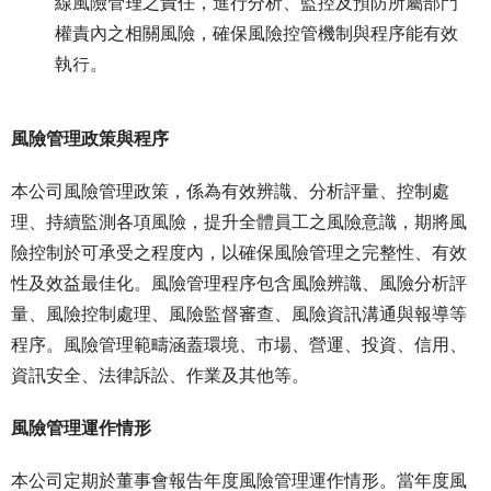
線風險管理之責任，進行分析、監控及預防所屬部門
權責內之相關風險，確保風險控管機制與程序能有效
執行。
風險管理政策與程序
本公司風險管理政策，係為有效辨識、分析評量、控制處
理、持續監測各項風險，提升全體員工之風險意識，期將風
險控制於可承受之程度內，以確保風險管理之完整性、有效
性及效益最佳化。風險管理程序包含風險辨識、風險分析評
量、風險控制處理、風險監督審查、風險資訊溝通與報導等
程序。風險管理範疇涵蓋環境、市場、營運、投資、信用、
資訊安全、法律訴訟、作業及其他等。
風險管理運作情形
本公司定期於董事會報告年度風險管理運作情形。當年度風