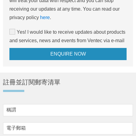
will treat your data with respect and you can stop
receiving our updates at any time. You can read our
privacy policy
here
.
Yes! I would like to receive updates about products
and services, news and events from Ventec via e-mail
註冊並訂閱郵寄清單