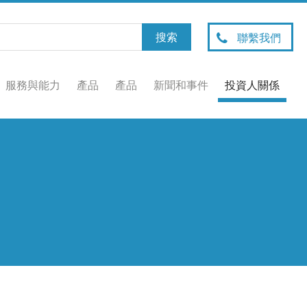
聯繫我們
服務與能力
產品
產品
新聞和事件
投資人關係