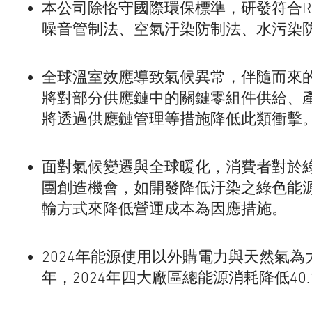
本公司除恪守國際環保標準，研發符合R
噪音管制法、空氣汙染防制法、水污染防
全球溫室效應導致氣候異常，伴隨而來
將對部分供應鏈中的關鍵零組件供給、
將透過供應鏈管理等措施降低此類衝擊
面對氣候變遷與全球暖化，消費者對於
團創造機會，如開發降低汙染之綠色能
輸方式來降低營運成本為因應措施。
2024年能源使用以外購電力與天然氣為大宗
年，2024年四大廠區總能源消耗降低40.