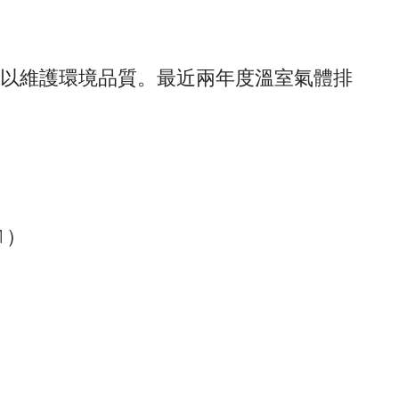
以維護環境品質。最近兩年度溫室氣體排
1）