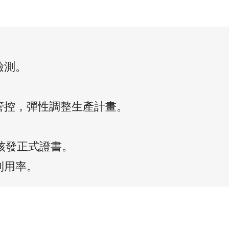
檢測。
。
管控，彈性調整生產計畫。
。
年核發正式證書。
利用率。