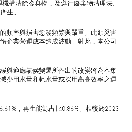
理機構清除廢棄物，及遵行廢棄物清理法、
境衛生。
的頻率與損害愈發頻繁與嚴重。此類災害
體企業營運成本造成波動。對此，本公司
緩與適應氣侯變遷所作出的改變將為本集
減少用水量和耗水量或採用高高效率之運
61%，再生能源占比0.86%。相較於2023