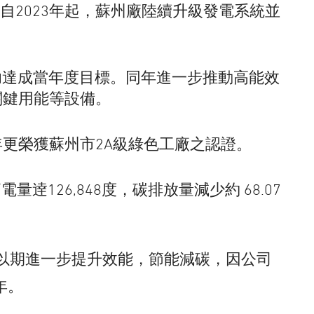
2023年起，蘇州廠陸續升級發電系統並
，成功達成當年度目標。同年進一步推動高能效
關鍵用能等設備。
年更榮獲蘇州市2A級綠色工廠之認證。
26,848度，碳排放量減少約 68.07
，以期進一步提升效能，節能減碳，因公司
年。