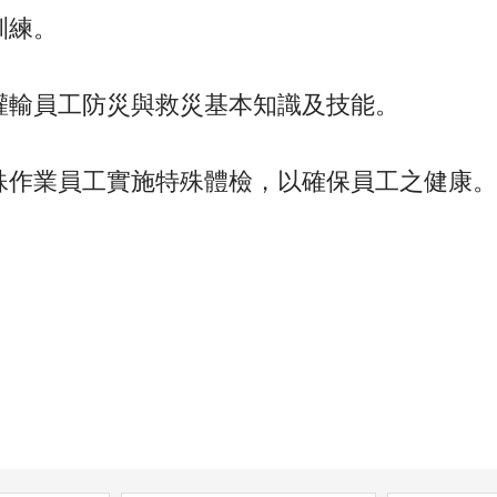
訓練。
灌輸員工防災與救災基本知識及技能。
殊作業員工實施特殊體檢，以確保員工之健康。