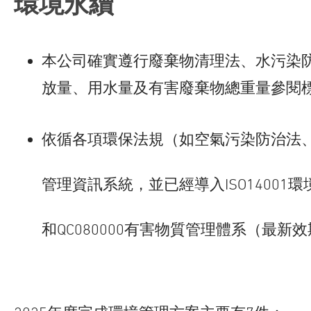
環境永續
本公司確實遵行廢棄物清理法、水污染
放量、用水量及有害廢棄物總重量參閱
依循各項環保法規（如空氣污染防治法
管理資訊系統，並已經導入ISO14001環境管理
和QC080000有害物質管理體系（最新效期為 20