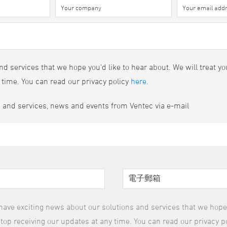
d services that we hope you'd like to hear about. We will treat yo
 time. You can read our privacy policy
here
.
s and services, news and events from Ventec via e-mail
have exciting news about our solutions and services that we hope y
top receiving our updates at any time. You can read our privacy p