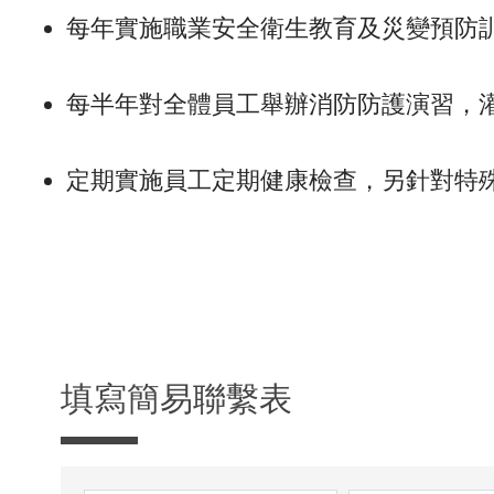
每年實施職業安全衛生教育及災變預防
每半年對全體員工舉辦消防防護演習，
定期實施員工定期健康檢查，另針對特
填寫簡易聯繫表