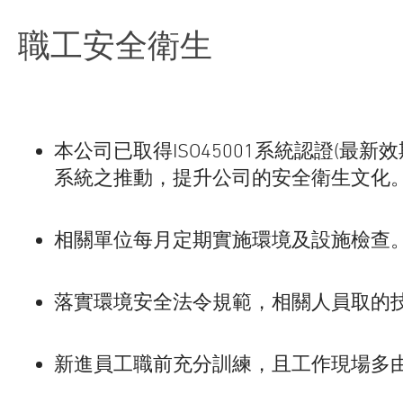
職工安全衛生
本公司已取得ISO45001系統認證(最新效
系統之推動，提升公司的安全衛生文化
相關單位每月定期實施環境及設施檢查
落實環境安全法令規範，相關人員取的
新進員工職前充分訓練，且工作現場多