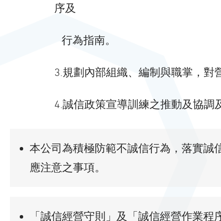
序及
行為指南。
3.規劃內部組織、編制與職掌，
4.誠信政策宣導訓練之推動及協
本公司為積極防範不誠信行為，落實誠
應注意之事項。
「誠信經營守則」及「誠信經營作業程