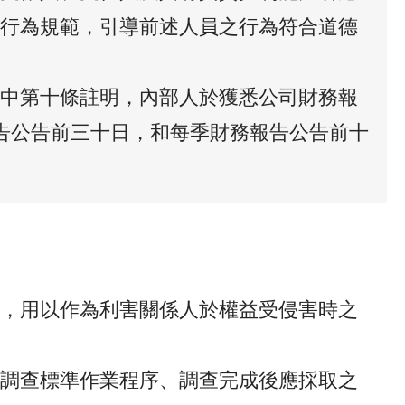
行為規範，引導前述人員之行為符合道德
中第十條註明，內部人於獲悉公司財務報
報告公告前三十日，和每季財務報告公告前十
，用以作為利害關係人於權益受侵害時之
調查標準作業程序、調查完成後應採取之