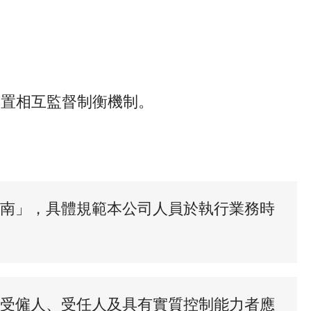
安置相互監督制衡機制。
南」，具體規範本公司人員於執行業務時
受僱人、受任人及具有實質控制能力者應