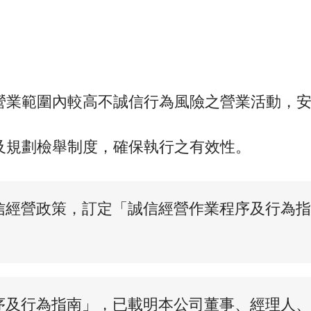
對營業範圍內較高不誠信行為風險之營業活動，
調及規劃檢舉制度，確保執行之有效性。
信經營政策，訂定「誠信經營作業程序及行為指
序及行為指南」，已載明本公司董事、經理人、