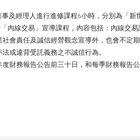
現任董事及經理人進行進修課程6小時，分別為「
1小時「內線交易」宣導課程，內容包括：內線交
業社會責任及誠信經營觀念宣導外，也會不定期
不法或違背受託義務之不誠信行為。
年度財務報告公告前三十日，和每季財務報告公