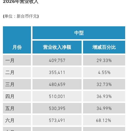
2026年营业收入
(单位：新台币仟元)
中型
月份
营业收入净额
增减百分比
一月
409,757
29.33%
二月
355,411
4
.55%
三月
480,659
32
.73%
四月
510
,
001
36.93%
五月
530
,395
34.99%
六月
573
,491
68.12%