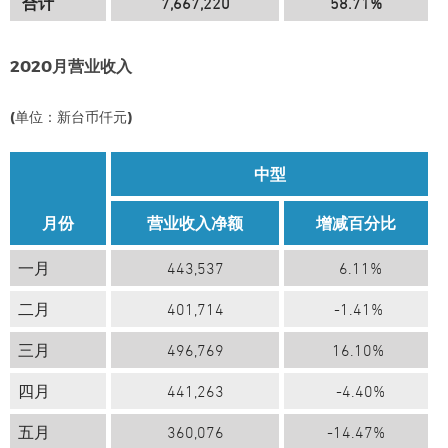
合计
7,667,220
58.71%
2020月营业收入
(单位：新台币仟元)
中型
月份
营业收入净额
增减百分比
一月
443,537
6.11%
二月
401,714
-1.41%
三月
496,769
16.10%
四月
441,263
-4.40%
五月
360,076
-14.47%