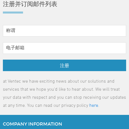
注册并订阅邮件列表
注册
at Ventec we have exciting news about our solutions and
services that we hope you'd like to hear about. We will treat
your data with respect and you can stop receiving our updates
at any time. You can read our privacy policy
here
.
COMPANY
INFORMATION