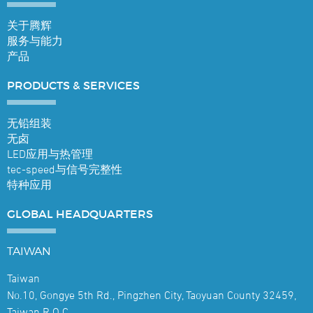
关于腾辉
服务与能力
产品
PRODUCTS &
SERVICES
无铅组装
无卤
LED应用与热管理
tec-speed与信号完整性
特种应用
GLOBAL
HEADQUARTERS
TAIWAN
Taiwan
No.10, Gongye 5th Rd., Pingzhen City, Taoyuan County 32459,
Taiwan R.O.C.