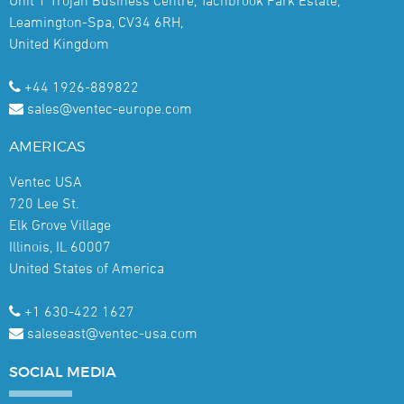
Leamington-Spa, CV34 6RH,
United Kingdom
+44 1926-889822
sales@ventec-europe.com
AMERICAS
Ventec USA
720 Lee St.
Elk Grove Village
Illinois, IL 60007
United States of America
+1 630-422 1627
saleseast@ventec-usa.com
SOCIAL
MEDIA