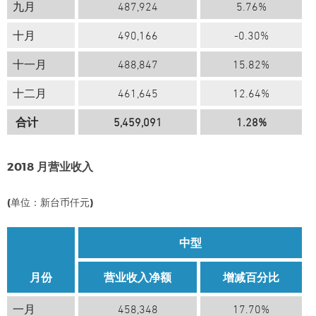
九月
487,924
5.76%
十月
490,166
-0.30%
十一月
488,847
15.82%
十二月
461,645
12.64%
合计
5,459,091
1.28%
2018
月营业收入
(单位：新台币仟元)
中型
月份
营业收入净额
增减百分比
一月
458,348
17.70%