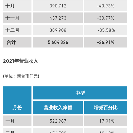
十月
390,712
-40.93%
十一月
437,273
-30.77%
十二月
389,908
-35.58%
合计
5,604,326
-26.91%
2021年营业收入
(单位：新台币仟元)
中型
月份
营业收入净额
增减百分比
一月
522,987
17.91%