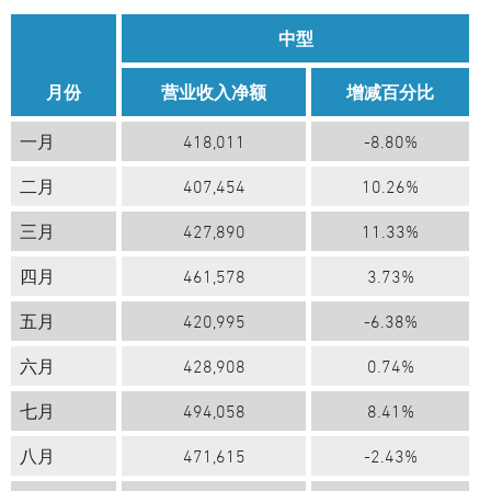
中型
月份
营业收入净额
增减百分比
一月
418,011
-8.80%
二月
407,454
10.26%
三月
427,890
11.33%
四月
461,578
3.73%
五月
420,995
-6.38%
六月
428,908
0.74%
七月
494,058
8.41%
八月
471,615
-2.43%