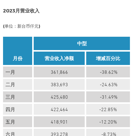
2023月营业收入
(单位：新台币仟元)
中型
月份
营业收入净额
增减百分比
一月
361,866
-38.62%
二月
383,693
-24.63%
三月
425,480
-31.49%
四月
422,464
-22.85%
五月
418,901
-12.20%
六月
393,278
-8.73%