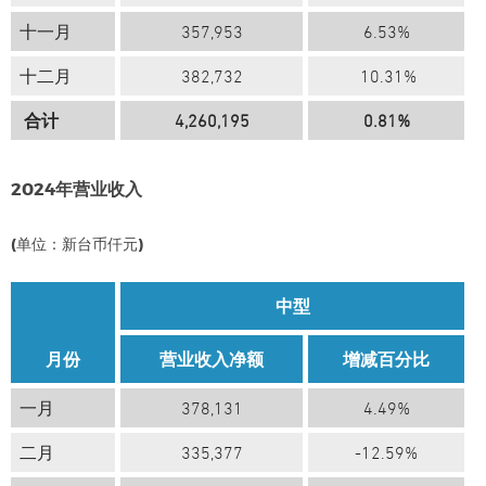
十一月
357,953
6.53%
十二月
382,732
10
.31%
合计
4,260,195
0.81%
2024年营业收入
(单位：新台币仟元)
中型
月份
营业收入净额
增减百分比
一月
378,131
4.49%
二月
335,377
-12.59%