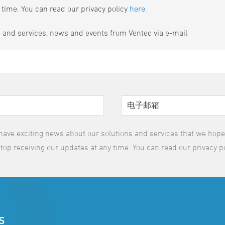
 time. You can read our privacy policy
here
.
s and services, news and events from Ventec via e-mail
have exciting news about our solutions and services that we hope y
top receiving our updates at any time. You can read our privacy p
S