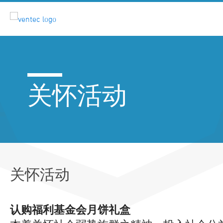
关怀活动
关怀活动
认购福利基金会月饼礼盒