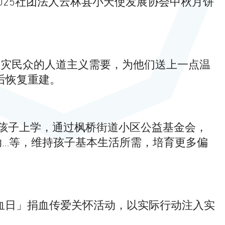
25社团法人云林县小天使发展协会中秋月饼
受灾民众的人道主义需要，为他们送上一点温
后恢复重建。
孩子上学，通过枫桥街道小区公益基金会，
…等，维持孩子基本生活所需，培育更多偏
捐血日」捐血传爱关怀活动，以实际行动注入实