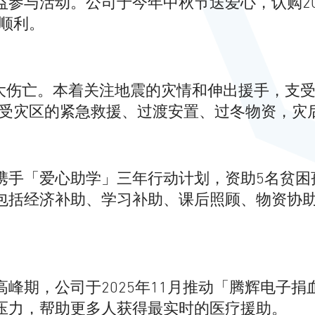
参与活动。公司于今年中秋节送爱心，认购20
为顺利。
重大伤亡。本着关注地震的灾情和伸出援手，支
于受灾区的紧急救援、过渡安置、过冬物资，灾
携手「爱心助学」三年行动计划，资助5名贫困
包括经济补助、学习补助、课后照顾、物资协助
峰期，公司于2025年11月推动「腾辉电子
压力，帮助更多人获得最实时的医疗援助。