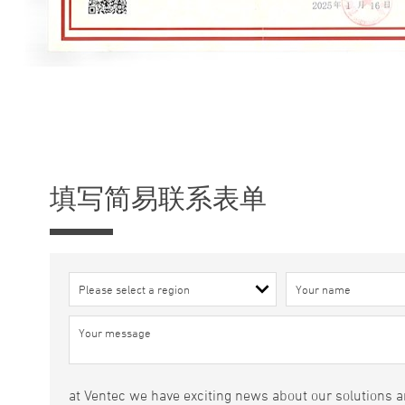
填写简易联系表单
at Ventec we have exciting news about our solutions an